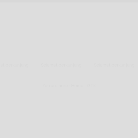
erkunjung
Selamat berkunjung
Selamat berkunjung
You are here :
Home
-
GTK