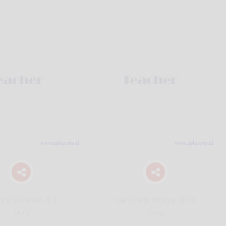
ra Gunalan, S.T
Herli Padli Wijaya, S.Pd
Guru
Guru