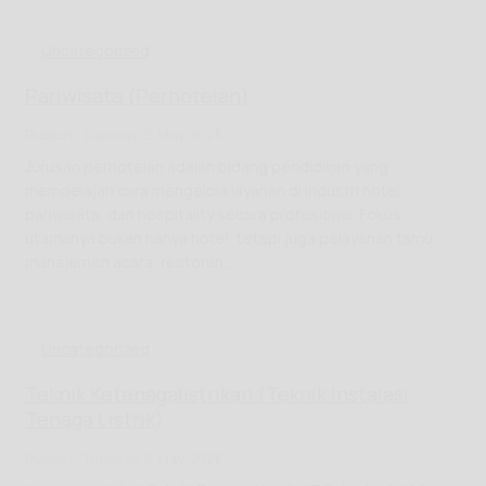
Uncategorized
Pariwisata (Perhotelan)
Publish : Tuesday, 5 May 2026
Jurusan perhotelan adalah bidang pendidikan yang
mempelajari cara mengelola layanan di industri hotel,
pariwisata, dan hospitality secara profesional. Fokus
utamanya bukan hanya hotel, tetapi juga pelayanan tamu,
manajemen acara, restoran,..
Uncategorized
Teknik Ketenagalistrikan (Teknik Instalasi
Tenaga Listrik)
Publish : Tuesday, 5 May 2026