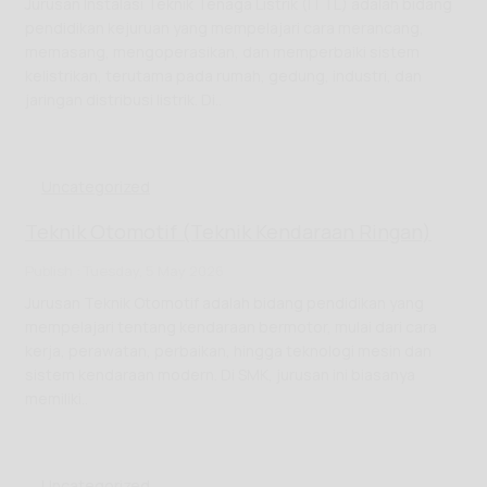
Jurusan Instalasi Teknik Tenaga Listrik (ITTL) adalah bidang
pendidikan kejuruan yang mempelajari cara merancang,
memasang, mengoperasikan, dan memperbaiki sistem
kelistrikan, terutama pada rumah, gedung, industri, dan
jaringan distribusi listrik. Di..
Uncategorized
Teknik Otomotif (Teknik Kendaraan Ringan)
Publish : Tuesday, 5 May 2026
Jurusan Teknik Otomotif adalah bidang pendidikan yang
mempelajari tentang kendaraan bermotor, mulai dari cara
kerja, perawatan, perbaikan, hingga teknologi mesin dan
sistem kendaraan modern. Di SMK, jurusan ini biasanya
memiliki..
Uncategorized