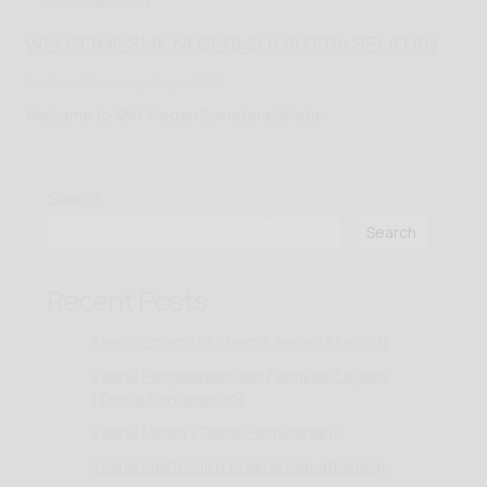
WELCOME SMK NEGERI SUMATERA SELATAN
Publish : Thursday, 9 Apr 2026
Welcome to SMK Negeri Sumatera Selatan
Search
Search
Recent Posts
Teknik Otomotif (Teknik Sepeda Motor)
Teknik Pengelasan dan Fabrikasi Logam
(Teknik Pengelasan)
Teknik Mesin (Teknik Pemesinan)
Teknik Elektronika (Teknik Mekatronika)