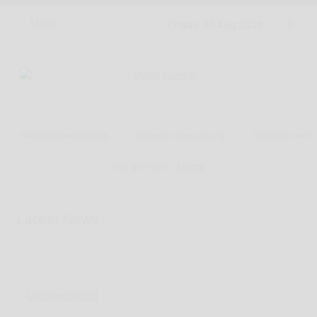
Menu
Friday, 07 Aug 2026
Selamat berkunjung
Selamat berkunjung
Selamat berkunj
You are here :
Home
Latest News
Uncategorized