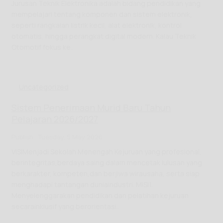
Jurusan Teknik Elektronika adalah bidang pendidikan yang
mempelajari tentang komponen dan sistem elektronik,
seperti rangkaian listrik kecil, alat elektronik, kontrol
otomatis, hingga perangkat digital modern. Kalau Teknik
Otomotif fokus ke..
Uncategorized
Sistem Penerimaan Murid Baru Tahun
Pelajaran 2026/2027
Publish : Tuesday, 5 May 2026
VISIMenjadi Sekolah Menengah Kejuruan yang profesional,
berintegritas,berdaya saing dalam mencetak lulusan yang
berkarakter, kompeten,dan berjiwa wirausaha, serta siap
menghadapi tantangan duniaindustri. MISI1.
Menyelenggarakan pendidikan dan pelatihan kejuruan
secarainklusif yang berorientasi..