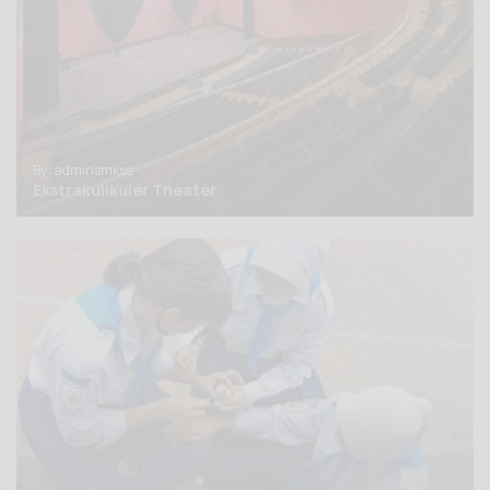
By : adminsmkss
Ekstrakulikuler Theater