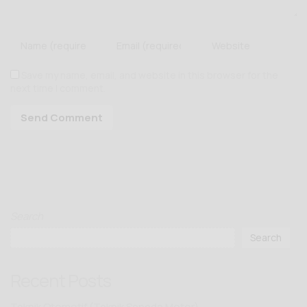
Save my name, email, and website in this browser for the
next time I comment.
Search
Search
Recent Posts
Teknik Otomotif (Teknik Sepeda Motor)