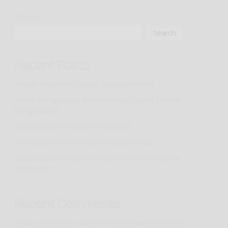
Search
Search
Recent Posts
Teknik Otomotif (Teknik Sepeda Motor)
Teknik Pengelasan dan Fabrikasi Logam (Teknik
Pengelasan)
Teknik Mesin (Teknik Pemesinan)
Teknik Elektronika (Teknik Mekatronika)
Sistem Penerimaan Murid Baru Tahun Pelajaran
2026/2027
Recent Comments
Ciuss Creative
on
Sistem Penerimaan Murid Baru