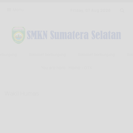
Menu
Friday, 07 Aug 2026
rkunjung
Selamat berkunjung
Selamat berkunjung
Sel
You are here :
Home
-
GTK
Wakil Humas